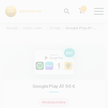
0
Accueil
Cartes cadeaux
Google
Google Play AT-50-EUR
50
€
Google Play AT 50 €
Indisponible