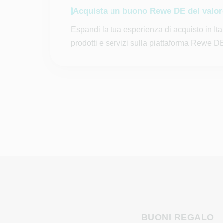
Acquista un buono Rewe DE del valore 
Espandi la tua esperienza di acquisto in It
prodotti e servizi sulla piattaforma Rewe D
BUONI REGALO