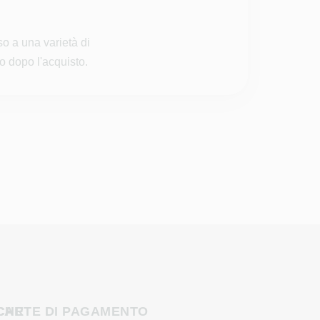
so a una varietà di
o dopo l'acquisto.
CHE
CARTE DI PAGAMENTO