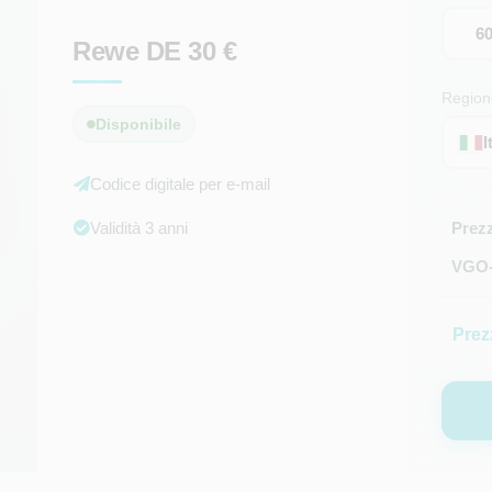
6
Rewe DE 30 €
Region
Disponibile
I
Codice digitale per e-mail
Validità 3 anni
Prez
VGO-C
Prez