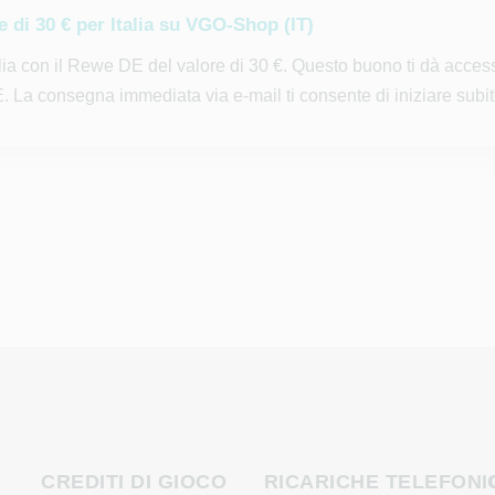
di 30 € per Italia su VGO-Shop (IT)
alia con il Rewe DE del valore di 30 €. Questo buono ti dà acces
E. La consegna immediata via e-mail ti consente di iniziare subit
CREDITI DI GIOCO
RICARICHE TELEFONI