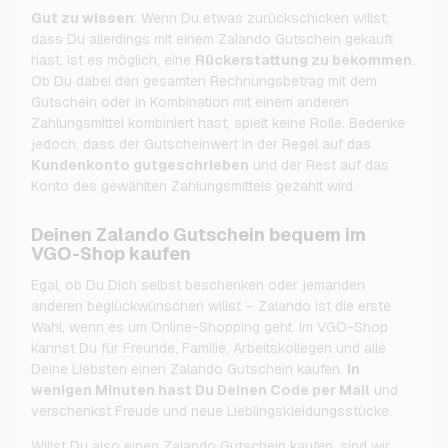
Gut zu wissen
: Wenn Du etwas zurückschicken willst,
dass Du allerdings mit einem Zalando Gutschein gekauft
hast, ist es möglich, eine
Rückerstattung zu bekommen
.
Ob Du dabei den gesamten Rechnungsbetrag mit dem
Gutschein oder in Kombination mit einem anderen
Zahlungsmittel kombiniert hast, spielt keine Rolle. Bedenke
jedoch, dass der Gutscheinwert in der Regel auf das
Kundenkonto gutgeschrieben
und der Rest auf das
Konto des gewählten Zahlungsmittels gezahlt wird.
Deinen Zalando Gutschein bequem im
VGO-Shop kaufen
Egal, ob Du Dich selbst beschenken oder jemanden
anderen beglückwünschen willst – Zalando ist die erste
Wahl, wenn es um Online-Shopping geht. Im VGO-Shop
kannst Du für Freunde, Familie, Arbeitskollegen und alle
Deine Liebsten einen Zalando Gutschein kaufen.
In
wenigen Minuten hast Du Deinen Code per Mail
und
verschenkst Freude und neue Lieblingskleidungsstücke.
Willst Du also einen Zalando Gutschein kaufen, sind wir