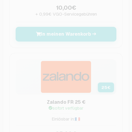
10,00€
+ 0,99€ VGO-Servicegebühren
In meinen Warenkorb
25
€
Zalando FR 25 €
sofort verfügbar
Einlösbar in: