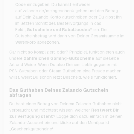
Code einzugeben. Du kannst entweder
auf zalando.de/meingeschenk gehen und den Betrag
auf Dein Zalando Konto gutschreiben oder Du gibst ihn
im letzten Schritt des Bestellvorgangs in das
Feld
„Gutscheine und Rabattcodes“
ein. Der
Gutscheinbetrag wird dann von Deiner Gesamtsumme im
Warenkorb abgezogen.
Gar nicht so kompliziert, oder? Prinzipiell funktionieren auch
unsere
zahlreichen Gaming-Gutscheine
auf dieselbe
Art und Weise. Wenn Du also Deinem Lieblingsgamer mit
PSN Guthaben oder Steam Guthaben eine Freude machen
willst, weißt Du schon jetzt Bescheid, wie’s funktioniert.
Das Guthaben Deines Zalando Gutschein
abfragen
Du hast einen Betrag von Deinem Zalando Guthaben nicht
verbraucht und möchtest wissen, welcher
Restwert Dir
zur Verfügung steht
? Logge dich dazu einfach in deinen
Zalando-Account ein und klicke auf den Menüpunkt
„Geschenkgutscheine“.