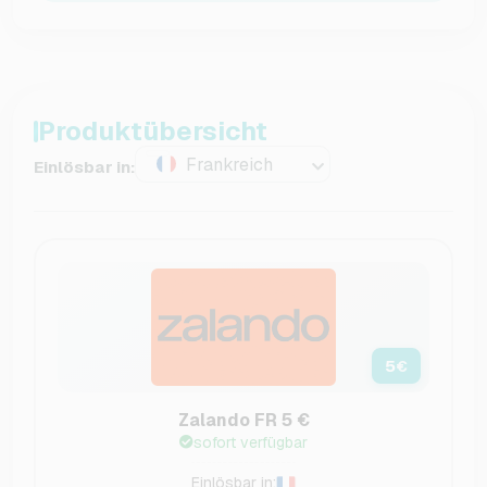
Produktübersicht
Frankreich
Einlösbar in:
5
€
Zalando FR 5 €
sofort verfügbar
Einlösbar in: