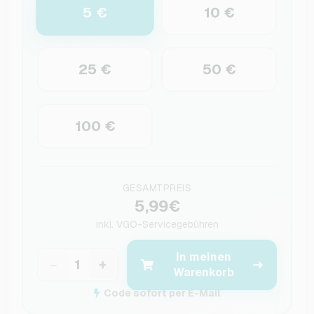
5 €
10 €
25 €
50 €
100 €
GESAMTPREIS
5,99€
inkl.
VGO-Servicegebühren
In meinen
−
+
Warenkorb
Code sofort per E-Mail