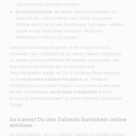
und anonymes Shoppen möglich.
Kostenkontrolle
: Mit einem Gutschein behältst Du
jederzeit die volle Kontrolle über Deine Ausgaben.
Gerade wenn Du nur ein bestimmtes Teil haben wolltest,
macht es der Gutschein einfacher, nicht zum
Mehreinkauf verführt zu werden.
Dies sind nur einige Beispiele. In der Praxis wirst Du
bemerken, wie vorteilhaft es ist, einen Zalando Gutschein
zu kaufen und anschließend mit diesem einzukaufen. Als
Spezialisten im Bereich der Gutscheine und
Geschenkkarten bieten wir Dir in unserem Shop natürlich
auch
noch viele weitere Produkte
an. Vielleicht
möchtest Du auch einen Amazon Gutschein kaufen oder
mit der Paysafecard
noch mehr Flexibilität
in Dein
Shopping-Erlebnis bringen? In jedem Fall wirst Du bei uns
fündig!
So kannst Du den Zalando Gutschein online
einlösen
Du willst wissen, wie Du Deinen Zalando Gutschein kaufen