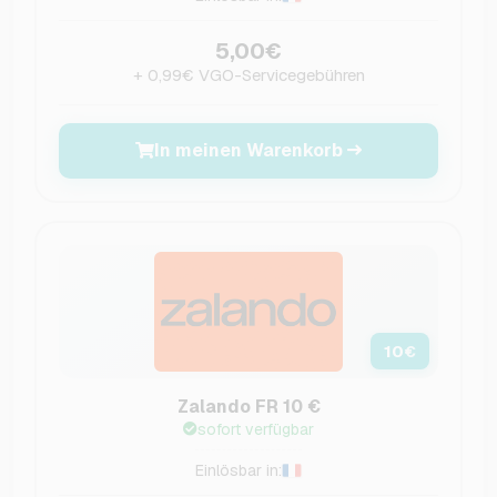
5,00€
+ 0,99€ VGO-Servicegebühren
In meinen Warenkorb
10
€
Zalando FR 10 €
sofort verfügbar
Einlösbar in: