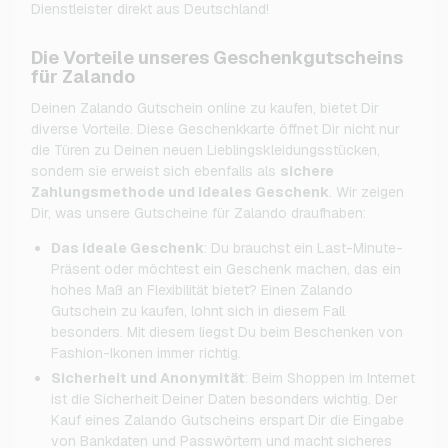
Dienstleister direkt aus Deutschland!
Die Vorteile unseres Geschenkgutscheins
für Zalando
Deinen Zalando Gutschein online zu kaufen, bietet Dir
diverse Vorteile. Diese Geschenkkarte öffnet Dir nicht nur
die Türen zu Deinen neuen Lieblingskleidungsstücken,
sondern sie erweist sich ebenfalls als
sichere
Zahlungsmethode und ideales Geschenk
. Wir zeigen
Dir, was unsere Gutscheine für Zalando draufhaben:
Das ideale Geschenk
: Du brauchst ein Last-Minute-
Präsent oder möchtest ein Geschenk machen, das ein
hohes Maß an Flexibilität bietet? Einen Zalando
Gutschein zu kaufen, lohnt sich in diesem Fall
besonders. Mit diesem liegst Du beim Beschenken von
Fashion-Ikonen immer richtig.
Sicherheit und Anonymität
: Beim Shoppen im Internet
ist die Sicherheit Deiner Daten besonders wichtig. Der
Kauf eines Zalando Gutscheins erspart Dir die Eingabe
von Bankdaten und Passwörtern und macht sicheres