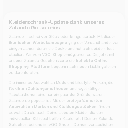
Kleiderschrank-Update dank unseres
Zalando Gutscheins
Zalando – schrei vor Glück oder brings zurück. Mit dieser
ikonischen Werbekampagne
ging der Versandhandel vor
einigen Jahren durch die Decke und hat sich seitdem fest
etabliert. Wir vom VGO-Shop ermöglichen es Dir, jetzt mit
unserer Zalando Geschenkkarte die
beliebte Online-
Shopping-Plattform
bequem nach neuen Lieblingsteilen
zu durchforsten.
Die immense Auswahl an Mode und Lifestyle-Artikeln, die
flexiblen Zahlungsmethoden
und regelmäßige
Rabattaktionen sind nur ein paar der Gründe, warum
Zalando so populär ist. Mit der
breitgefächerten
Auswahl an Marken und Kleidungsstücken
, finden
sowohl Du als auch Deine Liebsten Kleider, die den
individuellen Stil ideal treffen. Kaufe jetzt Deinen Zalando
Gutschein bei uns im VGO-Shop – Deinem verlässlichen