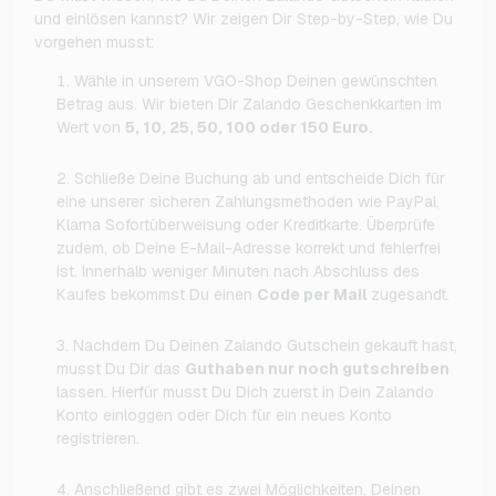
und einlösen kannst? Wir zeigen Dir Step-by-Step, wie Du
vorgehen musst:
Wähle in unserem VGO-Shop Deinen gewünschten
Betrag aus. Wir bieten Dir Zalando Geschenkkarten im
Wert von
5, 10, 25, 50, 100 oder 150 Euro.
Schließe Deine Buchung ab und entscheide Dich für
eine unserer sicheren Zahlungsmethoden wie PayPal,
Klarna Sofortüberweisung oder Kreditkarte. Überprüfe
zudem, ob Deine E-Mail-Adresse korrekt und fehlerfrei
ist. Innerhalb weniger Minuten nach Abschluss des
Kaufes bekommst Du einen
Code per Mail
zugesandt.
Nachdem Du Deinen Zalando Gutschein gekauft hast,
musst Du Dir das
Guthaben nur noch gutschreiben
lassen. Hierfür musst Du Dich zuerst in Dein Zalando
Konto einloggen oder Dich für ein neues Konto
registrieren.
Anschließend gibt es zwei Möglichkeiten, Deinen