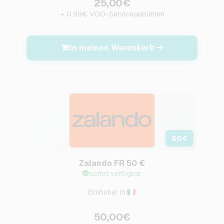
25,00€
+ 0,99€ VGO-Servicegebühren
In meinen Warenkorb
50
€
Zalando FR 50 €
sofort verfügbar
Einlösbar in:
50,00€