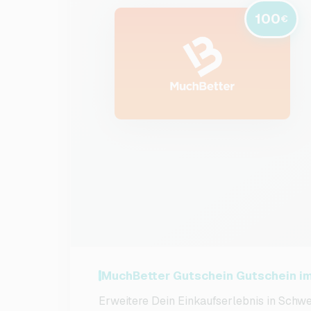
100
€
MuchBetter Gutschein Gutschein im
Erweitere Dein Einkaufserlebnis in Schw