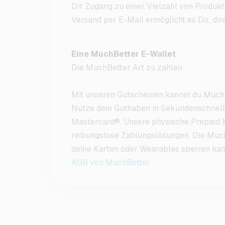
Dir Zugang zu einer Vielzahl von Produkt
Versand per E-Mail ermöglicht es Dir, dir
Eine MuchBetter E-Wallet
Die MuchBetter Art zu zahlen
Mit unseren Gutscheinen kannst du MuchB
Nutze dein Guthaben in Sekundenschnelle
Mastercard®. Unsere physische Prepaid M
reibungslose Zahlungslösungen. Die Much
deine Karten oder Wearables sperren kanns
AGB von MuchBetter