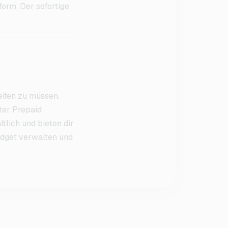
orm. Der sofortige
ifen zu müssen.
ter Prepaid
lich und bieten dir
udget verwalten und