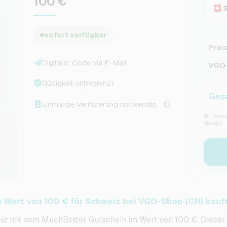
100 €
sofort verfügbar
Prei
Digitaler Code via E-Mail
VGO-
Gültigkeit unbegrenzt
Ges
Einmalige Verifizierung notwendig
Vermit
(Revsto)
 Wert von 100 € für Schweiz bei VGO-Shop (CH) kauf
eiz mit dem MuchBetter Gutschein im Wert von 100 €. Dieser 