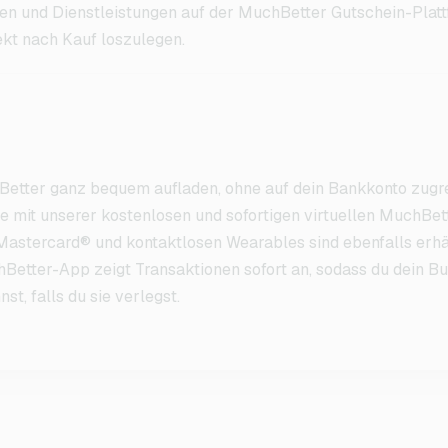
en und Dienstleistungen auf der MuchBetter Gutschein-Plattf
ekt nach Kauf loszulegen.
etter ganz bequem aufladen, ohne auf dein Bankkonto zugre
 mit unserer kostenlosen und sofortigen virtuellen MuchBet
astercard® und kontaktlosen Wearables sind ebenfalls erhält
Better-App zeigt Transaktionen sofort an, sodass du dein B
t, falls du sie verlegst.