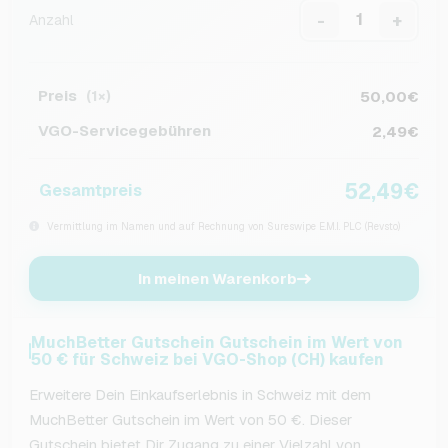
-
+
Anzahl
Preis
50,00€
(1×)
VGO-Servicegebühren
2,49€
52,49€
Gesamtpreis
Vermittlung im Namen und auf Rechnung von Sureswipe E.M.I. PLC (Revsto)
In meinen Warenkorb
MuchBetter Gutschein Gutschein im Wert von
50 € für Schweiz bei VGO-Shop (CH) kaufen
Erweitere Dein Einkaufserlebnis in Schweiz mit dem
MuchBetter Gutschein im Wert von 50 €. Dieser
Gutschein bietet Dir Zugang zu einer Vielzahl von