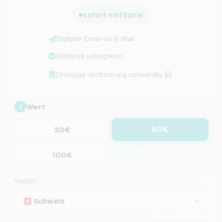
sofort verfügbar
Digitaler Code via E-Mail
Gültigkeit unbegrenzt
Einmalige Verifizierung notwendig
Wert
1
50€
30€
100€
Region
Schweiz