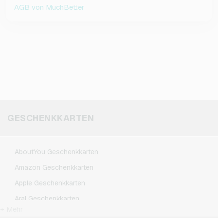
AGB von MuchBetter
GESCHENKKARTEN
AboutYou Geschenkkarten
Amazon Geschenkkarten
Apple Geschenkkarten
Aral Geschenkkarten
+ Mehr
BestChoice Premium Geschenkkarten