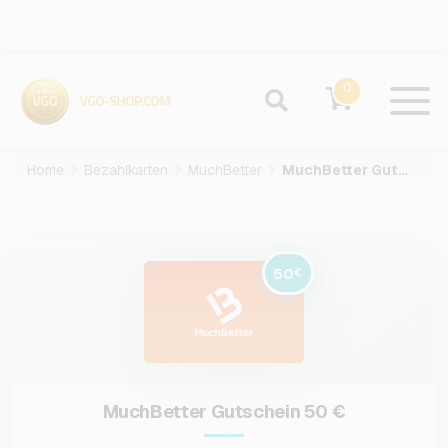
0
Home
Bezahlkarten
MuchBetter
MuchBetter Gutschein-50-EUR
50
€
MuchBetter Gutschein 50 €