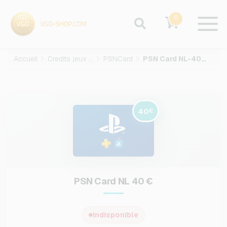
0
Accueil
Credits jeux video
PSNCard
PSN Card NL-40-EUR
40
€
PSN Card NL 40 €
Indisponible