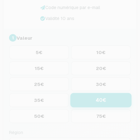
Code numérique par e-mail
Validité 10 ans
Valeur
1
5€
10€
15€
20€
25€
30€
40€
35€
50€
75€
Région