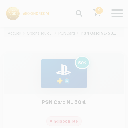
0
Accueil
Credits jeux video
PSNCard
PSN Card NL-50-EUR
50
€
PSN Card NL 50 €
Indisponible