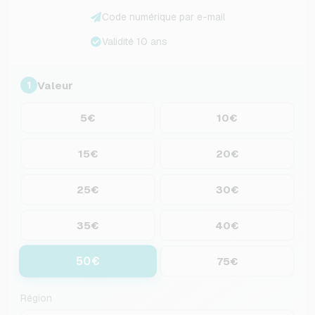
Code numérique par e-mail
Validité 10 ans
Valeur
1
5€
10€
15€
20€
25€
30€
35€
40€
50€
75€
Région