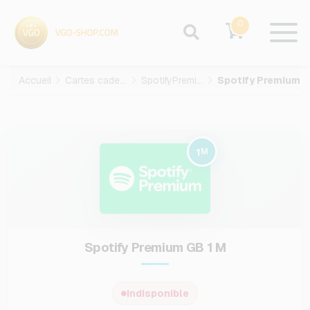
0
Accueil
Cartes cadeaux
SpotifyPremium
Spotify Premium GB-1-M
1
M
Spotify Premium GB 1 M
Indisponible