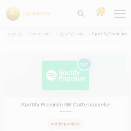
0
Accueil
Cartes cadeaux
SpotifyPremium
Spotify Premium GB-12-M
12
M
Spotify Premium GB Carte annuelle
Indisponible