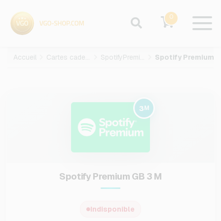
0
Accueil
Cartes cadeaux
SpotifyPremium
Spotify Premium GB-3-M
3
M
Spotify Premium GB 3 M
Indisponible