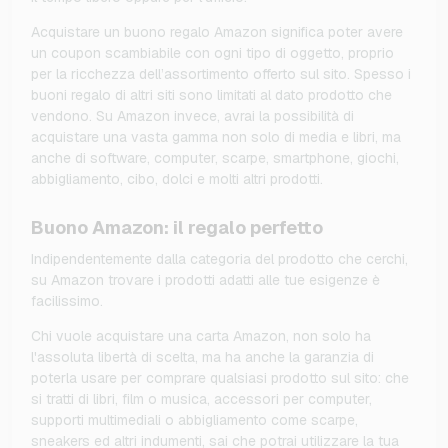
Acquistare un buono regalo Amazon significa poter avere
un coupon scambiabile con ogni tipo di oggetto, proprio
per la ricchezza dell’assortimento offerto sul sito. Spesso i
buoni regalo di altri siti sono limitati al dato prodotto che
vendono. Su Amazon invece, avrai la possibilità di
acquistare una vasta gamma non solo di media e libri, ma
anche di software, computer, scarpe, smartphone, giochi,
abbigliamento, cibo, dolci e molti altri prodotti.
Buono Amazon: il regalo perfetto
Indipendentemente dalla categoria del prodotto che cerchi,
su Amazon trovare i prodotti adatti alle tue esigenze è
facilissimo.
Chi vuole acquistare una carta Amazon, non solo ha
l'assoluta libertà di scelta, ma ha anche la garanzia di
poterla usare per comprare qualsiasi prodotto sul sito: che
si tratti di libri, film o musica, accessori per computer,
supporti multimediali o abbigliamento come scarpe,
sneakers ed altri indumenti, sai che potrai utilizzare la tua