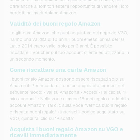
offre anche ai fornitori esterni l'opportunità di vendere i loro
prodotti nel marketplace Amazon.
Validità dei buoni regalo Amazon
Le gift card Amazon, che puoi acquistare nel negozio VGO,
hanno una validità di 10 anni. I buoni emessi prima del 10
luglio 2014 erano validi solo per 3 anni. È possibile
riscattare il voucher sul tuo account cliente ed utilizzarlo in
un secondo momento.
Come riscattare una carta Amazon
I buoni regalo Amazon possono essere riscattati solo su
Amazon.it. Per riscattare il codice acquistato, procedi nel
seguente modo: • Vai su Amazon.it • Accedi • Fai clic su "Il
mio account" • Nella voce di menu "Buoni regalo e addebita
account Amazon", fai clic sulla voce "Verifica buoni regalo
e riscatta buoni regalo" • Inserisci il codice acquistato su
VGO, quindi fai clic su "Riscatta"
Acquista i buoni regalo Amazon su VGO e
ricevili immediatamente