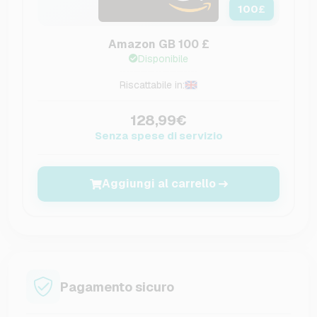
100
£
Amazon GB 100 £
Disponibile
Riscattabile in:
128,99€
Senza spese di servizio
Aggiungi al carrello
Pagamento sicuro