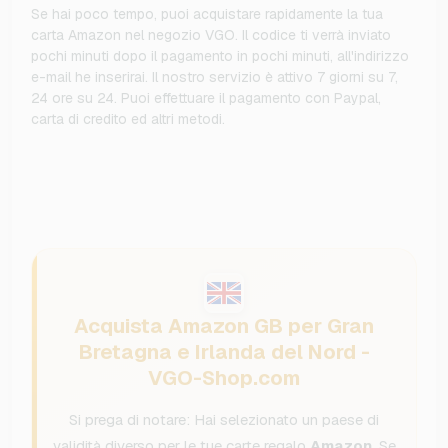
Se hai poco tempo, puoi acquistare rapidamente la tua
carta Amazon nel negozio VGO. Il codice ti verrà inviato
pochi minuti dopo il pagamento in pochi minuti, all'indirizzo
e-mail he inserirai. Il nostro servizio è attivo 7 giorni su 7,
24 ore su 24. Puoi effettuare il pagamento con Paypal,
carta di credito ed altri metodi.
Acquista Amazon GB per Gran
Bretagna e Irlanda del Nord -
VGO-Shop.com
Si prega di notare: Hai selezionato un paese di
validità diverso per le tue carte regalo
Amazon
. Se