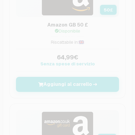
50
£
Amazon GB 50 £
Disponibile
Riscattabile in:
64,99€
Senza spese di servizio
Aggiungi al carrello