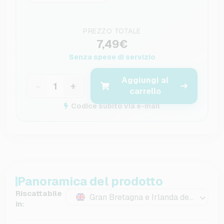
PREZZO TOTALE
7,49€
Senza spese di servizio
Aggiungi al
−
+
carrello
Codice subito via e-mail
Panoramica del prodotto
Riscattabile
Gran Bretagna e Irlanda del Nord
in: