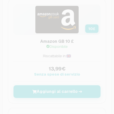
10
£
Amazon GB 10 £
Disponibile
Riscattabile in:
13,99€
Senza spese di servizio
Aggiungi al carrello