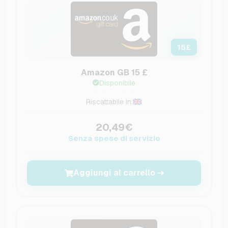
15
£
Amazon GB 15 £
Disponibile
Riscattabile in:
20,49€
Senza spese di servizio
Aggiungi al carrello