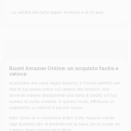
La validità dei carte regalo Amazon è di 10 anni.
Buoni Amazon Online: un acquisto facile e
veloce
Acquistare una carta regalo Amazon, è il modo perfetto per
fare la tua spesa online sul celebre sito Amazon, non
dovendo inserire direttamente una carta di credito o il tuo
numero di conto corrente. In questo modo, effettuare un
pagamento su internet è più che sicuro.
Nato come un e-commerce di libri, il sito Amazon vende
oggi qualsiasi tipo di prodotto per la casa, per lo svago ed
il tempo libero oppure per l’ufficio.