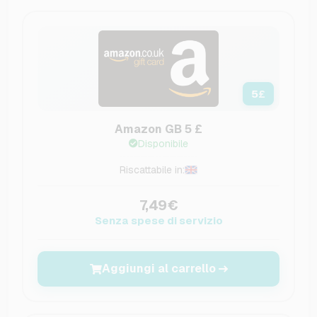
5
£
Amazon GB 5 £
Disponibile
Riscattabile in:
7,49€
Senza spese di servizio
Aggiungi al carrello