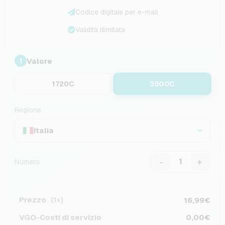
Codice digitale per e-mail
Validità illimitata
Valore
1
3500C
1720C
Regione
Italia
-
+
Numero
Prezzo
16,99€
(1×)
VGO-Costi di servizio
0,00€