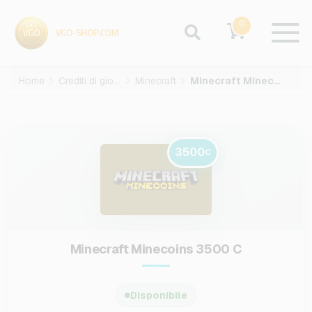
0
Home
Crediti di gioco
Minecraft
Minecraft Minecoins-3500-C
3500
C
Minecraft Minecoins 3500 C
Disponibile