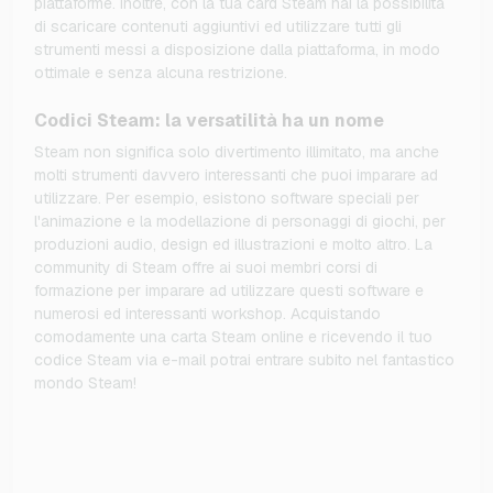
piattaforme. Inoltre, con la tua card Steam hai la possibilità
di scaricare contenuti aggiuntivi ed utilizzare tutti gli
strumenti messi a disposizione dalla piattaforma, in modo
ottimale e senza alcuna restrizione.
Codici Steam: la versatilità ha un nome
Steam non significa solo divertimento illimitato, ma anche
molti strumenti davvero interessanti che puoi imparare ad
utilizzare. Per esempio, esistono software speciali per
l'animazione e la modellazione di personaggi di giochi, per
produzioni audio, design ed illustrazioni e molto altro. La
community di Steam offre ai suoi membri corsi di
formazione per imparare ad utilizzare questi software e
numerosi ed interessanti workshop. Acquistando
comodamente una carta Steam online e ricevendo il tuo
codice Steam via e-mail potrai entrare subito nel fantastico
mondo Steam!