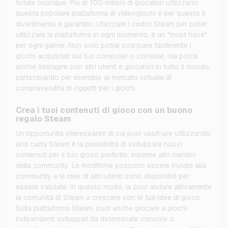
totale ovunque. Più di 100 milioni di giocatori utilizzano
questa popolare piattaforma di videogiochi e per questo il
divertimento è garantito. Utilizzare i codici Steam per poter
utilizzare la piattaforma in ogni momento, è un "must have"
per ogni gamer. Non solo potrai scaricare facilmente i
giochi acquistati sul tuo computer o console, ma potrai
anche interagire con altri utenti e giocatori in tutto il mondo,
partecipando per esempio al mercato virtuale di
compravendita di oggetti per i giochi.
Crea i tuoi contenuti di gioco con un buono
regalo Steam
Un’opportunità interessante di cui puoi usufruire utilizzando
una carta Steam è la possibilità di sviluppare nuovi
contenuti per il tuo gioco preferito, insieme altri membri
della community. Le modifiche possono essere inviate alla
community e le idee di altri utenti sono disponibili per
essere valutate. In questo modo, la puoi aiutare attivamente
la comunità di Steam a crescere con le tue idee di gioco.
Sulla piattaforma Steam, puoi anche giocare a giochi
indipendenti sviluppati da determinate console o