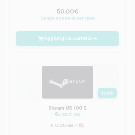
50,00€
Senza spese di servizio
Aggiungi al carrello
100
$
Steam US 100 $
Disponibile
Riscattabile in: