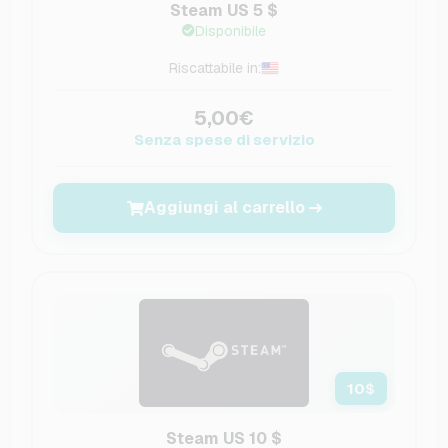
Steam US 5 $
Disponibile
Riscattabile in:
5,00€
Senza spese di servizio
Aggiungi al carrello
10
$
Steam US 10 $