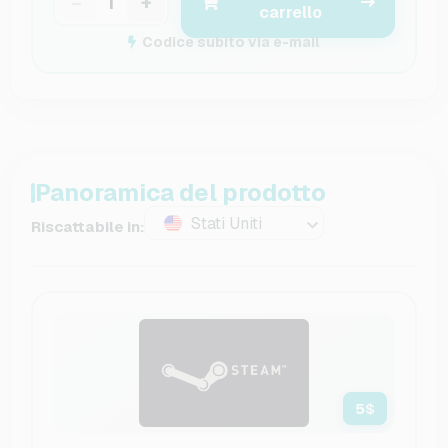
−
+
carrello
Codice subito via e-mail
Panoramica del prodotto
Stati Uniti
Riscattabile in:
5
$