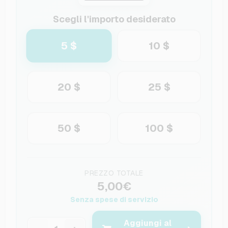
Scegli l'importo desiderato
5 $
10 $
20 $
25 $
50 $
100 $
PREZZO TOTALE
5,00€
Senza spese di servizio
Aggiungi al