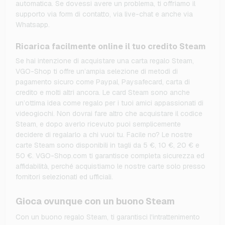
automatica. Se dovessi avere un problema, ti offriamo il
supporto via form di contatto, via live-chat e anche via
Whatsapp.
Ricarica facilmente online il tuo credito Steam
Se hai intenzione di acquistare una carta regalo Steam,
VGO-Shop ti offre un’ampia selezione di metodi di
pagamento sicuro come Paypal, Paysafecard, carta di
credito e molti altri ancora. Le card Steam sono anche
un’ottima idea come regalo per i tuoi amici appassionati di
videogiochi. Non dovrai fare altro che acquistare il codice
Steam, e dopo averlo ricevuto puoi semplicemente
decidere di regalarlo a chi vuoi tu. Facile no? Le nostre
carte Steam sono disponibili in tagli da 5 €, 10 €, 20 € e
50 €. VGO-Shop.com ti garantisce completa sicurezza ed
affidabilità, perché acquistiamo le nostre carte solo presso
fornitori selezionati ed ufficiali.
Gioca ovunque con un buono Steam
Con un buono regalo Steam, ti garantisci l'intrattenimento