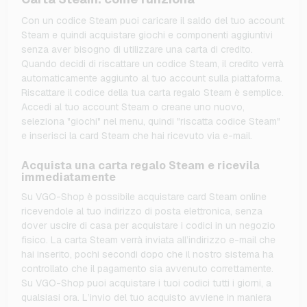
Con un codice Steam puoi caricare il saldo del tuo account
Steam e quindi acquistare giochi e componenti aggiuntivi
senza aver bisogno di utilizzare una carta di credito.
Quando decidi di riscattare un codice Steam, il credito verrà
automaticamente aggiunto al tuo account sulla piattaforma.
Riscattare il codice della tua carta regalo Steam è semplice.
Accedi al tuo account Steam o creane uno nuovo,
seleziona "giochi" nel menu, quindi "riscatta codice Steam"
e inserisci la card Steam che hai ricevuto via e-mail.
Acquista una carta regalo Steam e ricevila
immediatamente
Su VGO-Shop è possibile acquistare card Steam online
ricevendole al tuo indirizzo di posta elettronica, senza
dover uscire di casa per acquistare i codici in un negozio
fisico. La carta Steam verrà inviata all’indirizzo e-mail che
hai inserito, pochi secondi dopo che il nostro sistema ha
controllato che il pagamento sia avvenuto correttamente.
Su VGO-Shop puoi acquistare i tuoi codici tutti i giorni, a
qualsiasi ora. L’invio del tuo acquisto avviene in maniera