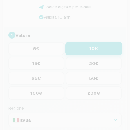
Codice digitale per e-mail
Validità 10 anni
Valore
1
10€
5€
15€
20€
25€
50€
100€
200€
Regione
Italia