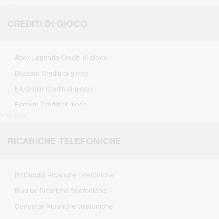
Douglas Buoni regalo
Flixbus Buoni regalo
CREDITI DI GIOCO
FlixTrain Buoni regalo
Google Play Buoni regalo
Apex Legends Crediti di gioco
IKEA Buoni regalo
Blizzard Crediti di gioco
Kennzeichengenerator Buoni regalo
EA Origin Crediti di gioco
Microsoft Buoni regalo
Fortnite Crediti di gioco
Netflix Buoni regalo
+ #more
League of Legends Crediti di gioco
Spotify Premium Buoni regalo
Minecraft Crediti di gioco
RICARICHE TELEFONICHE
TikTok Buoni regalo
NCSoft Crediti di gioco
Wunschgutschein Buoni regalo
Nintendo Crediti di gioco
Zalando Buoni regalo
BILDmobil Ricariche telefoniche
Nintendo Switch Online Crediti di gioco
Blau.de Ricariche telefoniche
PSN Card Crediti di gioco
Congstar Ricariche telefoniche
PUBG Mobile Crediti di gioco