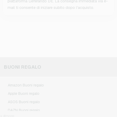
piattaforma Lieferando DE. La consegna immediata via e-
mail ti consente di iniziare subito dopo l'acquisto.
BUONI REGALO
Amazon Buoni regalo
Apple Buoni regalo
ASOS Buoni regalo
DAZN Buoni regalo
+ #more