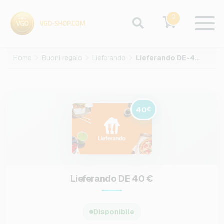
0
Home
Buoni regalo
Lieferando
Lieferando DE-40-EUR
40
€
Lieferando DE 40 €
Disponibile