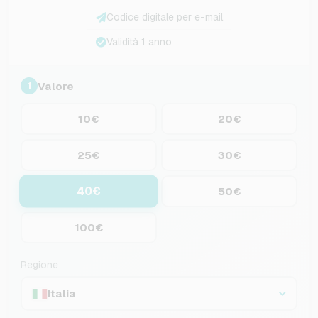
Codice digitale per e-mail
Validità 1 anno
Valore
1
10€
20€
25€
30€
40€
50€
100€
Regione
Italia