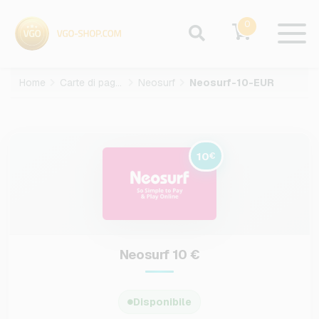
0
Home
Carte di pagamento
Neosurf
Neosurf-10-EUR
10
€
Neosurf 10 €
Disponibile