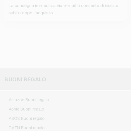
La consegna immediata via e-mail ti consente di iniziare
subito dopo l'acquisto.
BUONI REGALO
Amazon Buoni regalo
Apple Buoni regalo
ASOS Buoni regalo
DAZN Buoni regalo