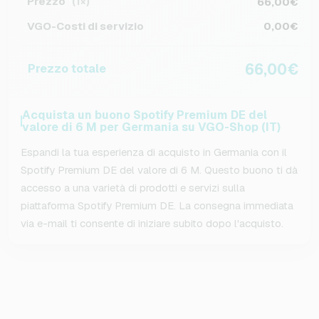
Prezzo
66,00€
(1×)
VGO-Costi di servizio
0,00€
66,00€
Prezzo totale
Acquista un buono Spotify Premium DE del
valore di 6 M per Germania su VGO-Shop (IT)
Espandi la tua esperienza di acquisto in Germania con il
Spotify Premium DE del valore di 6 M. Questo buono ti dà
accesso a una varietà di prodotti e servizi sulla
piattaforma Spotify Premium DE. La consegna immediata
via e-mail ti consente di iniziare subito dopo l'acquisto.