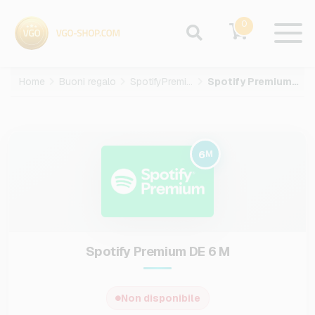
0
Home
Buoni regalo
SpotifyPremium
Spotify Premium DE-6-M
6
M
Spotify Premium DE 6 M
Non disponibile