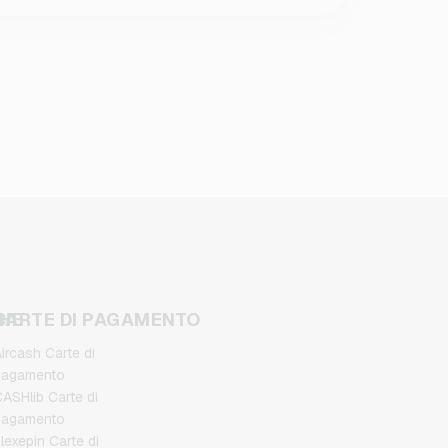
CHE
CARTE DI PAGAMENTO
ircash Carte di
pagamento
ASHlib Carte di
pagamento
lexepin Carte di